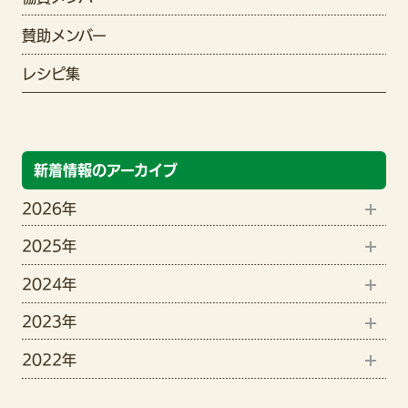
賛助メンバー
レシピ集
新着情報のアーカイブ
2026年
2025年
8月(1)
2024年
12月(1)
6月(2)
2023年
9月(1)
11月(1)
5月(3)
2022年
12月(15)
8月(4)
10月(2)
4月(3)
12月(7)
11月(19)
7月(3)
9月(3)