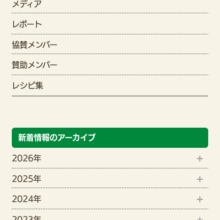
メディア
レポート
協賛メンバー
賛助メンバー
レシピ集
新着情報のアーカイブ
2026年
2025年
8月(1)
2024年
12月(1)
6月(2)
2023年
9月(1)