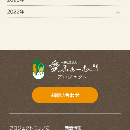
11月(1)
5月(3)
2022年
12月(15)
8月(4)
10月(2)
4月(3)
12月(7)
11月(19)
7月(3)
9月(3)
11月(13)
10月(6)
6月(1)
7月(2)
9月(11)
4月(7)
6月(1)
8月(5)
3月(4)
5月(2)
7月(8)
2月(5)
4月(2)
6月(11)
1月(12)
3月(3)
お問い合わせ
5月(8)
2月(3)
4月(8)
1月(2)
プロジェクトについて
新着情報
3月(5)