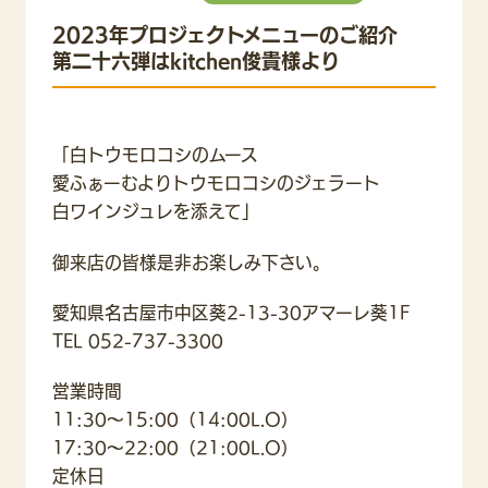
2023年プロジェクトメニューのご紹介
第二十六弾はkitchen俊貴様より
「白トウモロコシのムース
愛ふぁーむよりトウモロコシのジェラート
白ワインジュレを添えて」
御来店の皆様是非お楽しみ下さい。
愛知県名古屋市中区葵2-13-30アマーレ葵1F
TEL 052-737-3300
営業時間
11:30〜15:00（14:00L.O）
17:30〜22:00（21:00L.O）
定休日