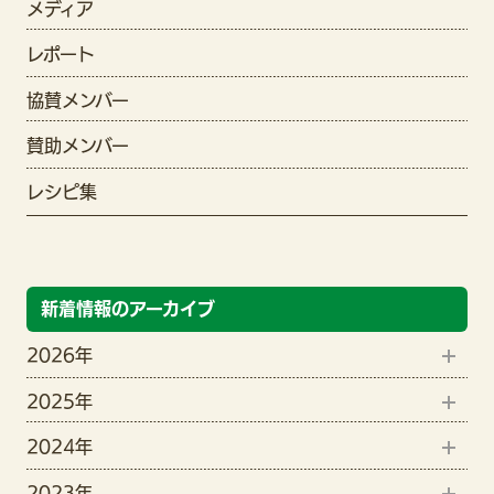
メディア
レポート
協賛メンバー
賛助メンバー
レシピ集
新着情報のアーカイブ
2026年
2025年
8月(1)
2024年
12月(1)
6月(2)
2023年
9月(1)