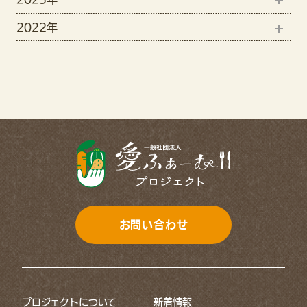
11月(1)
5月(3)
2022年
12月(15)
8月(4)
10月(2)
4月(3)
12月(7)
11月(19)
7月(3)
9月(3)
11月(13)
10月(6)
6月(1)
7月(2)
9月(11)
4月(7)
6月(1)
8月(5)
3月(4)
5月(2)
7月(8)
2月(5)
4月(2)
6月(11)
1月(12)
3月(3)
お問い合わせ
5月(8)
2月(3)
4月(8)
1月(2)
プロジェクトについて
新着情報
3月(5)