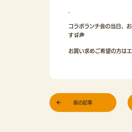
.
コラボランチ会の当日、お
す🛒💭
お買い求めご希望の方はエ
前の記事