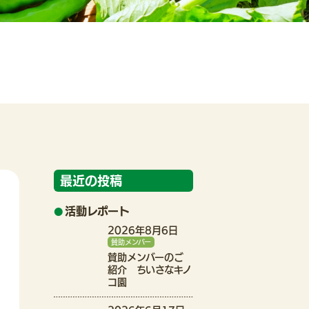
最近の投稿
活動レポート
2026年8月6日
賛助メンバー
賛助メンバーのご
紹介 ちいさなキノ
コ園