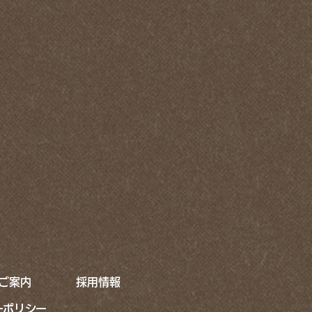
7月(8)
2月(5)
4月(2)
6月(11)
1月(12)
3月(3)
5月(8)
2月(3)
4月(8)
1月(2)
3月(5)
2月(9)
1月(7)
ご案内
採用情報
ーポリシー