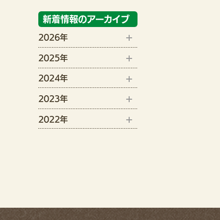
新着情報のアーカイブ
2026年
2025年
8月(1)
2024年
12月(1)
6月(2)
2023年
9月(1)
11月(1)
5月(3)
2022年
12月(15)
8月(4)
10月(2)
4月(3)
12月(7)
11月(19)
7月(3)
9月(3)
11月(13)
10月(6)
6月(1)
7月(2)
9月(11)
4月(7)
6月(1)
8月(5)
3月(4)
5月(2)