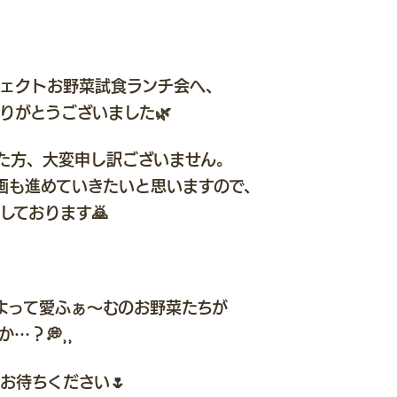
ェクトお野菜試食ランチ会へ、
りがとうございました🌿
た方、大変申し訳ございません。
画も進めていきたいと思いますので、
しております🙇
よって愛ふぁ〜むのお野菜たちが
…？💭⸒⸒
お待ちください🌷