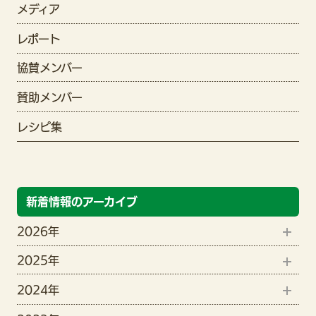
メディア
レポート
協賛メンバー
賛助メンバー
レシピ集
新着情報のアーカイブ
2026年
2025年
8月(1)
2024年
12月(1)
6月(2)