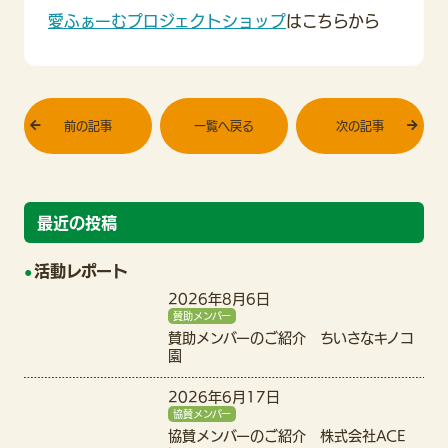
愛ふぁーむプロジェクトショップ
はこちらから
前の記事
一覧へ戻る
次の記事
最近の投稿
活動レポート
2026年8月6日
賛助メンバー
賛助メンバーのご紹介 ちいさなキノコ
園
2026年6月17日
協賛メンバー
協賛メンバーのご紹介 株式会社ACE