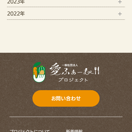
2023年
9月(1)
11月(1)
5月(3)
2022年
12月(15)
8月(4)
10月(2)
4月(3)
12月(7)
11月(19)
7月(3)
9月(3)
11月(13)
10月(6)
6月(1)
7月(2)
9月(11)
4月(7)
6月(1)
8月(5)
3月(4)
5月(2)
7月(8)
2月(5)
4月(2)
6月(11)
1月(12)
3月(3)
お問い合わせ
5月(8)
2月(3)
4月(8)
1月(2)
プロジェクトについて
新着情報