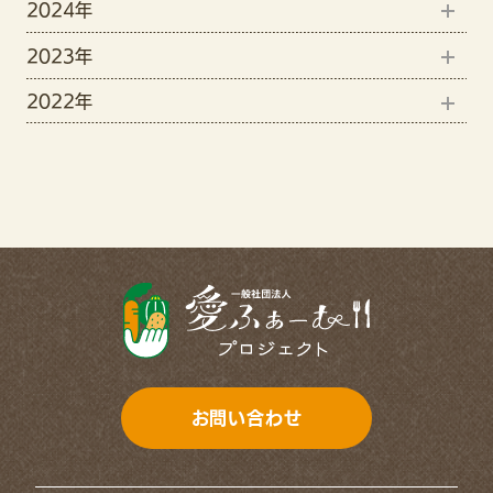
2024年
12月(1)
6月(2)
2023年
9月(1)
11月(1)
5月(3)
2022年
12月(15)
8月(4)
10月(2)
4月(3)
12月(7)
11月(19)
7月(3)
9月(3)
11月(13)
10月(6)
6月(1)
7月(2)
9月(11)
4月(7)
6月(1)
8月(5)
3月(4)
5月(2)
7月(8)
2月(5)
4月(2)
6月(11)
1月(12)
3月(3)
お問い合わせ
5月(8)
2月(3)