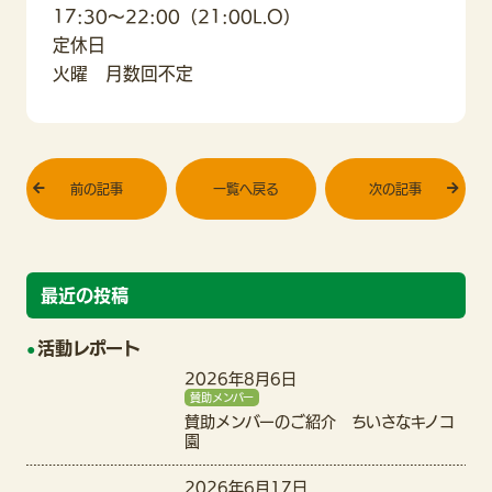
17:30〜22:00（21:00L.O）
定休日
火曜 月数回不定
前の記事
一覧へ戻る
次の記事
最近の投稿
活動レポート
2026年8月6日
賛助メンバー
賛助メンバーのご紹介 ちいさなキノコ
園
2026年6月17日