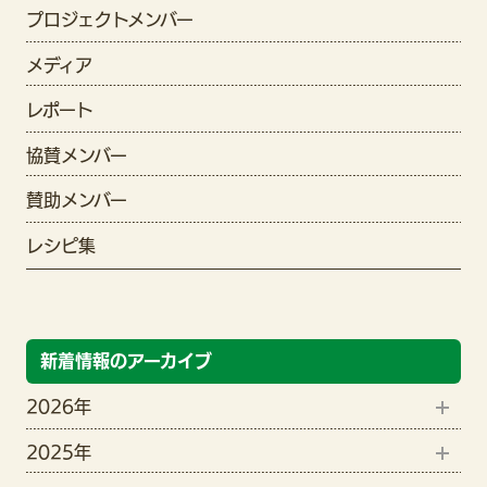
プロジェクトメンバー
メディア
レポート
協賛メンバー
賛助メンバー
レシピ集
新着情報のアーカイブ
2026年
2025年
8月(1)