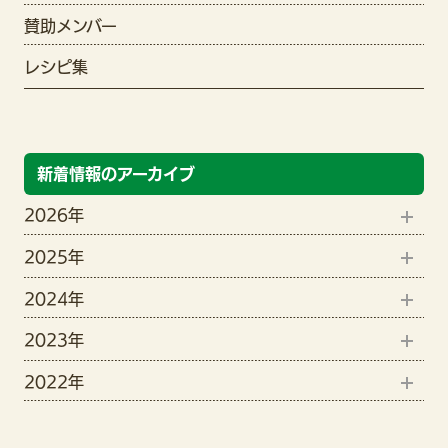
賛助メンバー
レシピ集
新着情報のアーカイブ
2026年
2025年
8月(1)
2024年
12月(1)
6月(2)
2023年
9月(1)
11月(1)
5月(3)
2022年
12月(15)
8月(4)
10月(2)
4月(3)
12月(7)
11月(19)
7月(3)
9月(3)