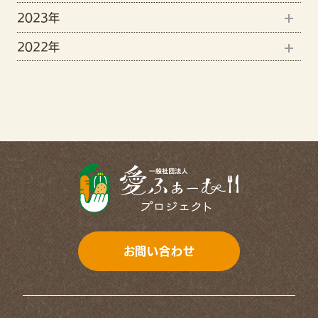
2023年
9月(1)
11月(1)
5月(3)
2022年
12月(15)
8月(4)
10月(2)
4月(3)
12月(7)
11月(19)
7月(3)
9月(3)
11月(13)
10月(6)
6月(1)
7月(2)
9月(11)
4月(7)
6月(1)
8月(5)
3月(4)
5月(2)
7月(8)
2月(5)
4月(2)
6月(11)
1月(12)
3月(3)
お問い合わせ
5月(8)
2月(3)
4月(8)
1月(2)