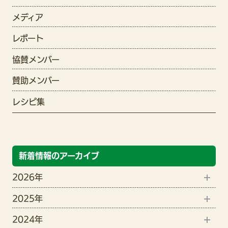
メディア
レポート
協賛メンバー
賛助メンバー
レシピ集
新着情報のアーカイブ
2026年
2025年
8月(1)
2024年
12月(1)
6月(2)