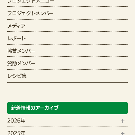
プロジェクトメニュー
プロジェクトメンバー
メディア
レポート
協賛メンバー
賛助メンバー
レシピ集
新着情報のアーカイブ
2026年
2025年
8月(1)