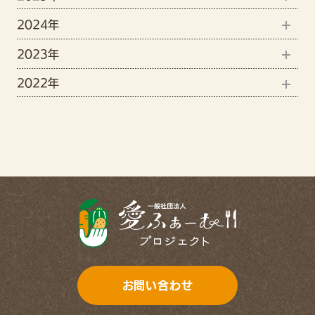
2024年
12月(1)
6月(2)
2023年
9月(1)
11月(1)
5月(3)
2022年
12月(15)
8月(4)
10月(2)
4月(3)
12月(7)
11月(19)
7月(3)
9月(3)
11月(13)
10月(6)
6月(1)
7月(2)
9月(11)
4月(7)
6月(1)
8月(5)
3月(4)
5月(2)
7月(8)
2月(5)
4月(2)
6月(11)
1月(12)
3月(3)
お問い合わせ
5月(8)
2月(3)